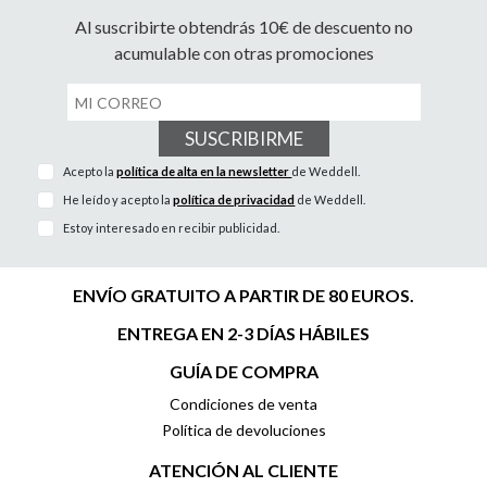
Al suscribirte obtendrás 10€ de descuento no
acumulable con otras promociones
SUSCRIBIRME
Acepto la
política de alta en la newsletter
de Weddell.
He leído y acepto la
política de privacidad
de Weddell.
Estoy interesado en recibir publicidad.
ENVÍO GRATUITO A PARTIR DE 80 EUROS.
ENTREGA EN 2-3 DÍAS HÁBILES
GUÍA DE COMPRA
Condiciones de venta
Política de devoluciones
ATENCIÓN AL CLIENTE