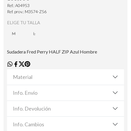
Ref.: A04953
Ref. prov.: M3574-Z56
ELIGE TU TALLA
M
L
Sudadera Fred Perry HALF ZIP Azul Hombre
Material
Info. Envío
Info. Devolución
Info. Cambios