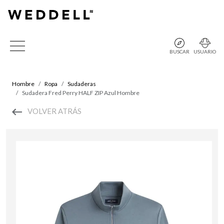
BUSCAR
USUARIO
Hombre
Ropa
Sudaderas
Sudadera Fred Perry HALF ZIP Azul Hombre
VOLVER ATRÁS