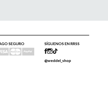
AGO SEGURO
SÍGUENOS EN RRSS
@weddel_shop