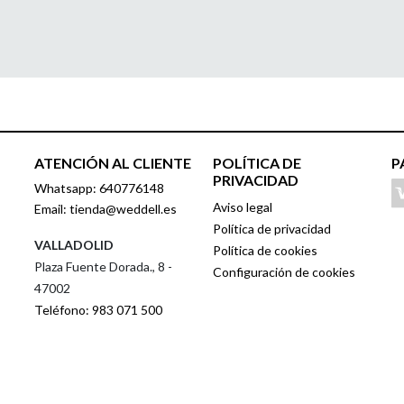
ATENCIÓN AL CLIENTE
POLÍTICA DE
P
PRIVACIDAD
Whatsapp: 640776148
Aviso legal
Email: tienda@weddell.es
Política de privacidad
VALLADOLID
Política de cookies
Plaza Fuente Dorada., 8 -
Configuración de cookies
47002
Teléfono: 983 071 500