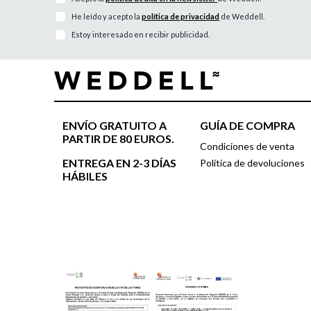
He leído y acepto la
política de privacidad
de Weddell.
Estoy interesado en recibir publicidad.
ENVÍO GRATUITO A
GUÍA DE COMPRA
PARTIR DE 80 EUROS.
Condiciones de venta
ENTREGA EN 2-3 DÍAS
Política de devoluciones
HÁBILES