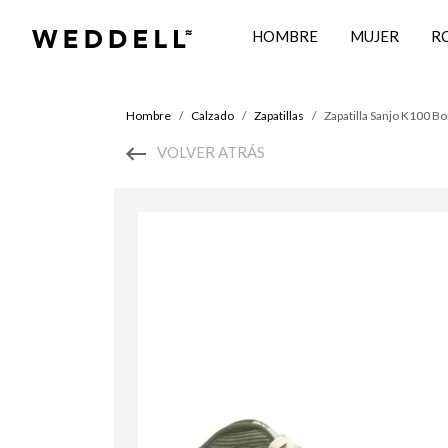
HOMBRE
MUJER
R
Hombre
Calzado
Zapatillas
Zapatilla Sanjo K100 B
VOLVER ATRÁS