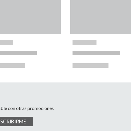
able con otras promociones
USCRIBIRME