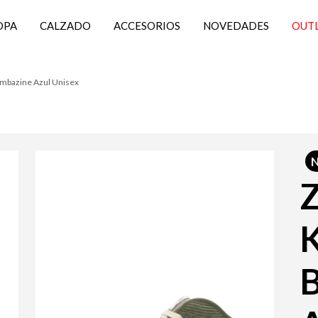
OPA
CALZADO
ACCESORIOS
NOVEDADES
OUT
ombazine Azul Unisex
Z