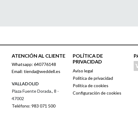
ATENCIÓN AL CLIENTE
POLÍTICA DE
P
PRIVACIDAD
Whatsapp: 640776148
Aviso legal
Email: tienda@weddell.es
Política de privacidad
VALLADOLID
Política de cookies
Plaza Fuente Dorada., 8 -
Configuración de cookies
47002
Teléfono: 983 071 500