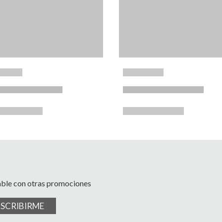
able con otras promociones
USCRIBIRME