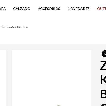
OPA
CALZADO
ACCESORIOS
NOVEDADES
OUT
Bombazine Gris Hombre
Z