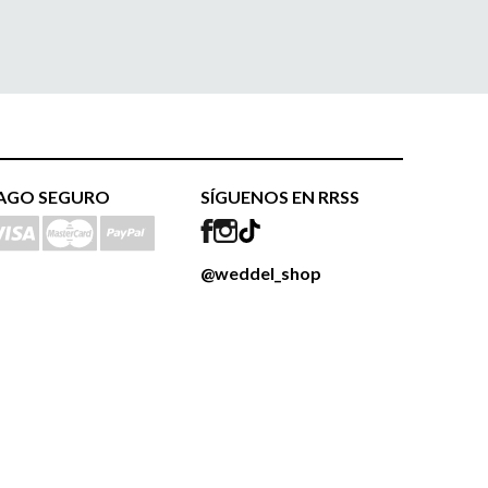
AGO SEGURO
SÍGUENOS EN RRSS
@weddel_shop