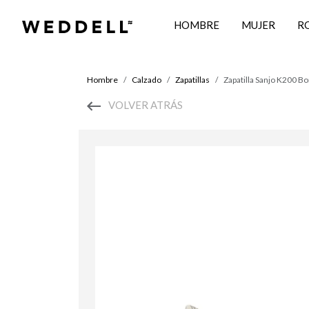
HOMBRE
MUJER
R
Hombre
Calzado
Zapatillas
Zapatilla Sanjo K200 
VOLVER ATRÁS