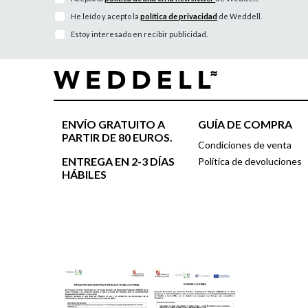
He leído y acepto la
política de privacidad
de Weddell.
Estoy interesado en recibir publicidad.
ENVÍO GRATUITO A
GUÍA DE COMPRA
PARTIR DE 80 EUROS.
Condiciones de venta
ENTREGA EN 2-3 DÍAS
Política de devoluciones
HÁBILES