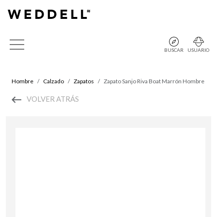
BUSCAR
USUARIO
Hombre
Calzado
Zapatos
Zapato Sanjo Riva Boat Marrón Hombre
VOLVER ATRÁS