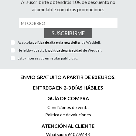
Al suscribirte obtendrás 10€ de descuento no
acumulable con otras promociones
SUSCRIBIRME
Acepto la
política de alta en la newsletter
de Weddell.
He leído y acepto la
política de privacidad
de Weddell.
Estoy interesado en recibir publicidad.
ENVÍO GRATUITO A PARTIR DE 80 EUROS.
ENTREGA EN 2-3 DÍAS HÁBILES
GUÍA DE COMPRA
Condiciones de venta
Política de devoluciones
ATENCIÓN AL CLIENTE
Whatsapp: 640776148