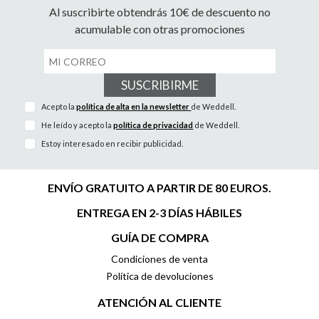
Al suscribirte obtendrás 10€ de descuento no
acumulable con otras promociones
SUSCRIBIRME
Acepto la
política de alta en la newsletter
de Weddell.
He leído y acepto la
política de privacidad
de Weddell.
Estoy interesado en recibir publicidad.
ENVÍO GRATUITO A PARTIR DE 80 EUROS.
ENTREGA EN 2-3 DÍAS HÁBILES
GUÍA DE COMPRA
Condiciones de venta
Política de devoluciones
ATENCIÓN AL CLIENTE