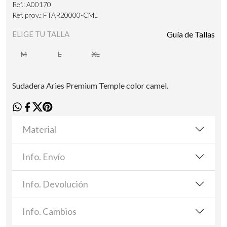
Ref.: A00170
Ref. prov.: FTAR20000-CML
ELIGE TU TALLA
Guía de Tallas
M
L
XL
Sudadera Aries Premium Temple color camel.
Material
Info. Envío
Info. Devolución
Info. Cambios