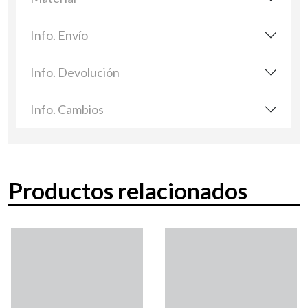
Info. Envío
Info. Devolución
Info. Cambios
Productos relacionados