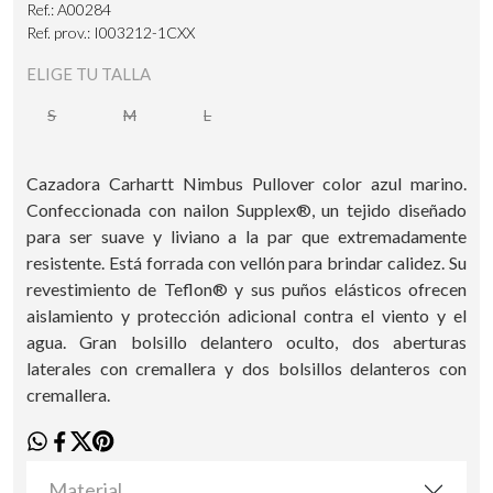
Ref.: A00284
Ref. prov.: I003212-1CXX
ELIGE TU TALLA
S
M
L
Cazadora Carhartt Nimbus Pullover color azul marino.
Confeccionada con nailon Supplex®, un tejido diseñado
para ser suave y liviano a la par que extremadamente
resistente. Está forrada con vellón para brindar calidez. Su
revestimiento de Teflon® y sus puños elásticos ofrecen
aislamiento y protección adicional contra el viento y el
agua. Gran bolsillo delantero oculto, dos aberturas
laterales con cremallera y dos bolsillos delanteros con
cremallera.
Material