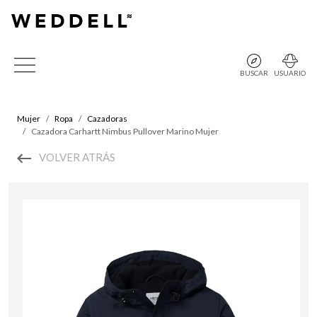
BUSCAR
USUARIO
Mujer
Ropa
Cazadoras
Cazadora Carhartt Nimbus Pullover Marino Mujer
VOLVER ATRÁS