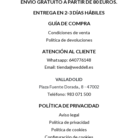
ENVÍO GRATUITO A PARTIR DE 80 EUROS.
ENTREGA EN 2-3 DÍAS HÁBILES
GUÍA DE COMPRA
Condiciones de venta
Política de devoluciones
ATENCIÓN AL CLIENTE
Whatsapp: 640776148
Email: tienda@weddell.es
VALLADOLID
Plaza Fuente Dorada., 8 - 47002
Teléfono: 983 071 500
POLÍTICA DE PRIVACIDAD
Aviso legal
Política de privacidad
Política de cookies
Configuración de cookies