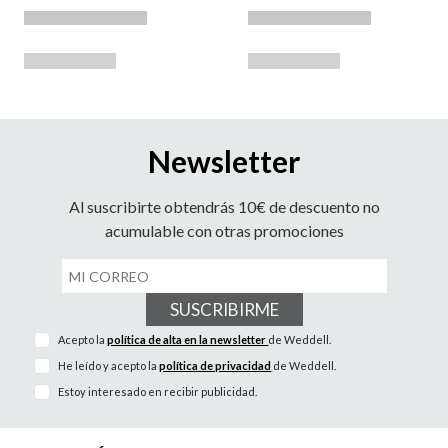
Newsletter
Al suscribirte obtendrás 10€ de descuento no
acumulable con otras promociones
SUSCRIBIRME
Acepto la
política de alta en la newsletter
de Weddell.
He leído y acepto la
política de privacidad
de Weddell.
Estoy interesado en recibir publicidad.