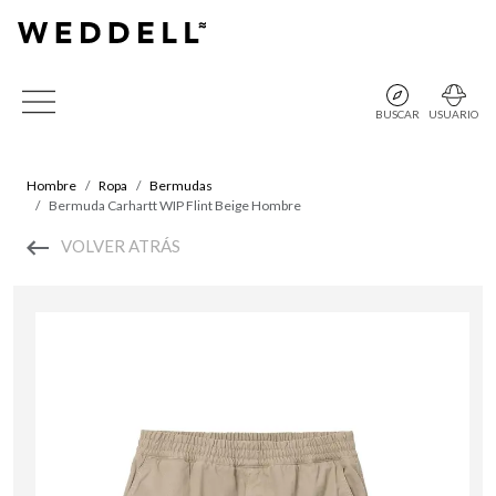
BUSCAR
USUARIO
Hombre
Ropa
Bermudas
Bermuda Carhartt WIP Flint Beige Hombre
VOLVER ATRÁS