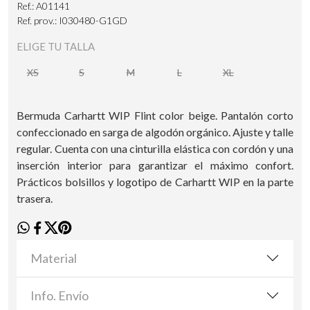
Ref.: A01141
Ref. prov.: I030480-G1GD
ELIGE TU TALLA
XS
S
M
L
XL
Bermuda Carhartt WIP Flint color beige. Pantalón corto
confeccionado en sarga de algodón orgánico. Ajuste y talle
regular. Cuenta con una cinturilla elástica con cordón y una
inserción interior para garantizar el máximo confort.
Prácticos bolsillos y logotipo de Carhartt WIP en la parte
trasera.
Material
Info. Envío