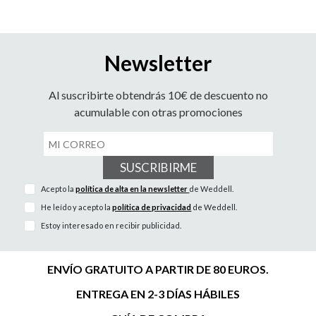
Newsletter
Al suscribirte obtendrás 10€ de descuento no
acumulable con otras promociones
SUSCRIBIRME
Acepto la
política de alta en la newsletter
de Weddell.
He leído y acepto la
política de privacidad
de Weddell.
Estoy interesado en recibir publicidad.
ENVÍO GRATUITO A PARTIR DE 80 EUROS.
ENTREGA EN 2-3 DÍAS HÁBILES