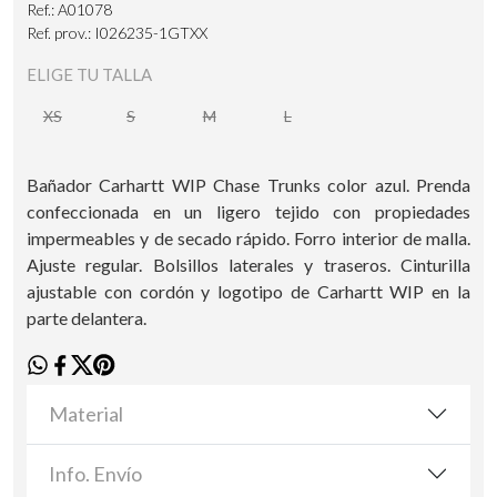
Ref.: A01078
Ref. prov.: I026235-1GTXX
ELIGE TU TALLA
XS
S
M
L
Bañador Carhartt WIP Chase Trunks color azul. Prenda
confeccionada en un ligero tejido con propiedades
impermeables y de secado rápido. Forro interior de malla.
Ajuste regular. Bolsillos laterales y traseros. Cinturilla
ajustable con cordón y logotipo de Carhartt WIP en la
parte delantera.
Material
Info. Envío