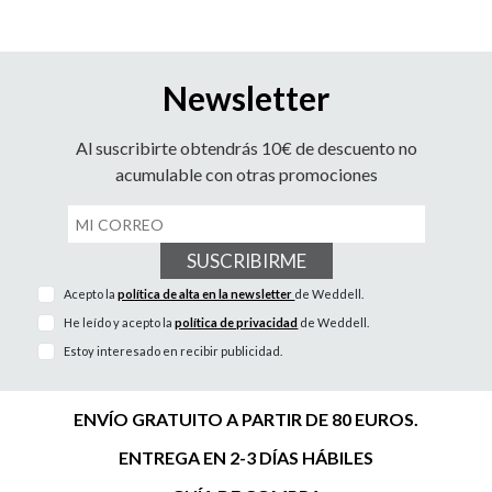
Newsletter
Al suscribirte obtendrás 10€ de descuento no
acumulable con otras promociones
SUSCRIBIRME
Acepto la
política de alta en la newsletter
de Weddell.
He leído y acepto la
política de privacidad
de Weddell.
Estoy interesado en recibir publicidad.
ENVÍO GRATUITO A PARTIR DE 80 EUROS.
ENTREGA EN 2-3 DÍAS HÁBILES