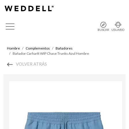
BUSCAR
USUARIO
Hombre
Complementos
Bañadores
Bañador Carhartt WIP Chase Trunks Azul Hombre
VOLVER ATRÁS