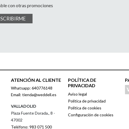
able con otras promociones
USCRIBIRME
ATENCIÓN AL CLIENTE
POLÍTICA DE
P
PRIVACIDAD
Whatsapp: 640776148
Aviso legal
Email: tienda@weddell.es
Política de privacidad
VALLADOLID
Política de cookies
Plaza Fuente Dorada., 8 -
Configuración de cookies
47002
Teléfono: 983 071 500