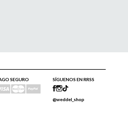
AGO SEGURO
SÍGUENOS EN RRSS
@weddel_shop