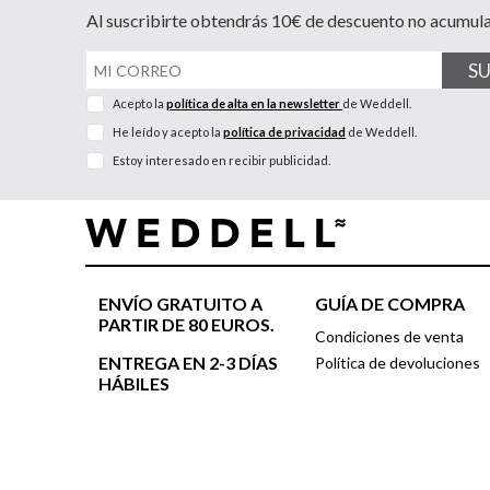
Al suscribirte obtendrás 10€ de descuento no acumul
S
Acepto la
política de alta en la newsletter
de Weddell.
He leído y acepto la
política de privacidad
de Weddell.
Estoy interesado en recibir publicidad.
ENVÍO GRATUITO A
GUÍA DE COMPRA
PARTIR DE 80 EUROS.
Condiciones de venta
ENTREGA EN 2-3 DÍAS
Política de devoluciones
HÁBILES