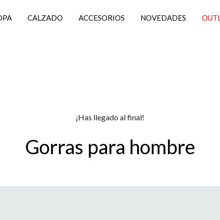
OPA
CALZADO
ACCESORIOS
NOVEDADES
OUT
¡Has llegado al final!
Gorras para hombre