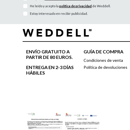
He leído y acepto la
política de privacidad
de Weddell.
Estoy interesado en recibir publicidad.
ENVÍO GRATUITO A
GUÍA DE COMPRA
PARTIR DE 80 EUROS.
Condiciones de venta
ENTREGA EN 2-3 DÍAS
Política de devoluciones
HÁBILES