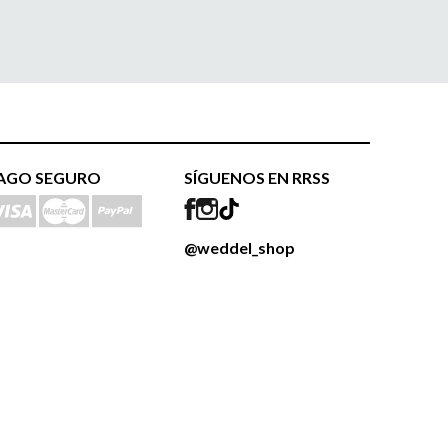
AGO SEGURO
SÍGUENOS EN RRSS
@weddel_shop