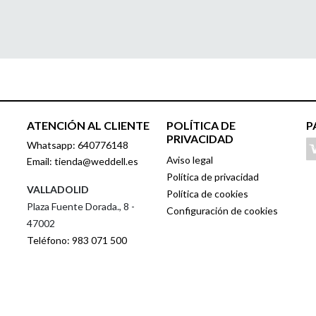
ATENCIÓN AL CLIENTE
POLÍTICA DE
P
PRIVACIDAD
Whatsapp: 640776148
Aviso legal
Email: tienda@weddell.es
Política de privacidad
VALLADOLID
Política de cookies
Plaza Fuente Dorada., 8 -
Configuración de cookies
47002
Teléfono: 983 071 500