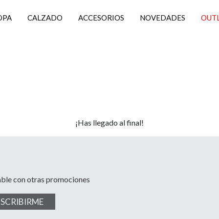
OPA
CALZADO
ACCESORIOS
NOVEDADES
OUT
¡Has llegado al final!
able con otras promociones
USCRIBIRME