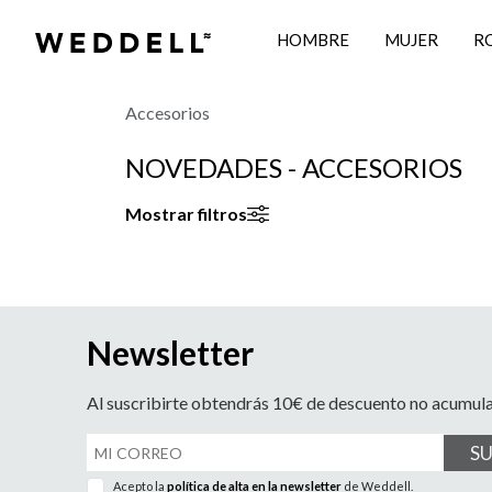
HOMBRE
MUJER
R
Accesorios
NOVEDADES - ACCESORIOS
Mostrar filtros
Newsletter
Al suscribirte obtendrás 10€ de descuento no acumul
S
Acepto la
política de alta en la newsletter
de Weddell.