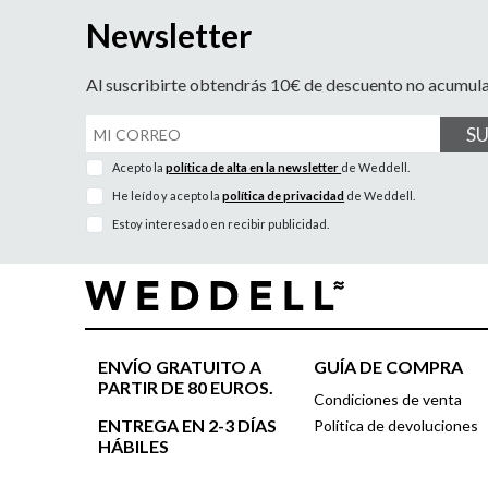
Newsletter
Al suscribirte obtendrás 10€ de descuento no acumul
S
Acepto la
política de alta en la newsletter
de Weddell.
He leído y acepto la
política de privacidad
de Weddell.
Estoy interesado en recibir publicidad.
ENVÍO GRATUITO A
GUÍA DE COMPRA
PARTIR DE 80 EUROS.
Condiciones de venta
ENTREGA EN 2-3 DÍAS
Política de devoluciones
HÁBILES