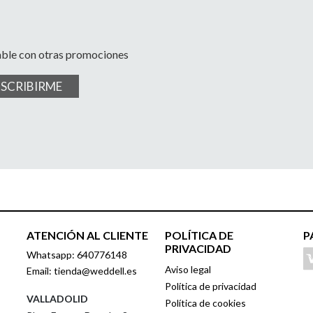
able con otras promociones
USCRIBIRME
ATENCIÓN AL CLIENTE
POLÍTICA DE
P
PRIVACIDAD
Whatsapp: 640776148
Aviso legal
Email: tienda@weddell.es
Política de privacidad
VALLADOLID
Política de cookies