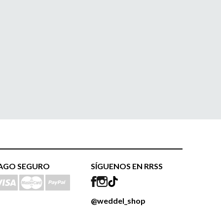
AGO SEGURO
SÍGUENOS EN RRSS
@weddel_shop