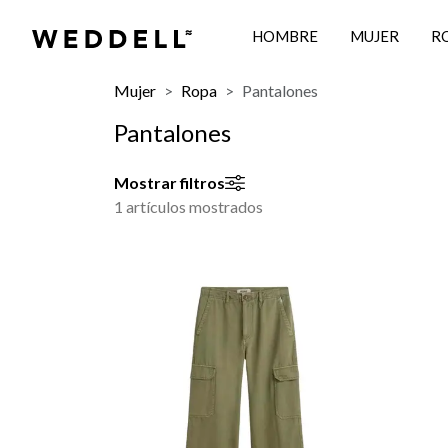
HOMBRE
MUJER
R
Mujer
Ropa
Pantalones
Pantalones
Mostrar filtros
1 artículos mostrados