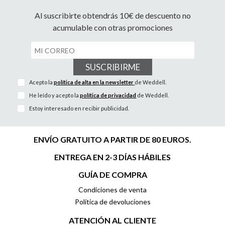
Al suscribirte obtendrás 10€ de descuento no
acumulable con otras promociones
SUSCRIBIRME
Acepto la
política de alta en la newsletter
de Weddell.
He leído y acepto la
política de privacidad
de Weddell.
Estoy interesado en recibir publicidad.
ENVÍO GRATUITO A PARTIR DE 80 EUROS.
ENTREGA EN 2-3 DÍAS HÁBILES
GUÍA DE COMPRA
Condiciones de venta
Política de devoluciones
ATENCIÓN AL CLIENTE