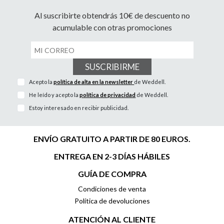
Al suscribirte obtendrás 10€ de descuento no
acumulable con otras promociones
SUSCRIBIRME
Acepto la
política de alta en la newsletter
de Weddell.
He leído y acepto la
política de privacidad
de Weddell.
Estoy interesado en recibir publicidad.
ENVÍO GRATUITO A PARTIR DE 80 EUROS.
ENTREGA EN 2-3 DÍAS HÁBILES
GUÍA DE COMPRA
Condiciones de venta
Política de devoluciones
ATENCIÓN AL CLIENTE