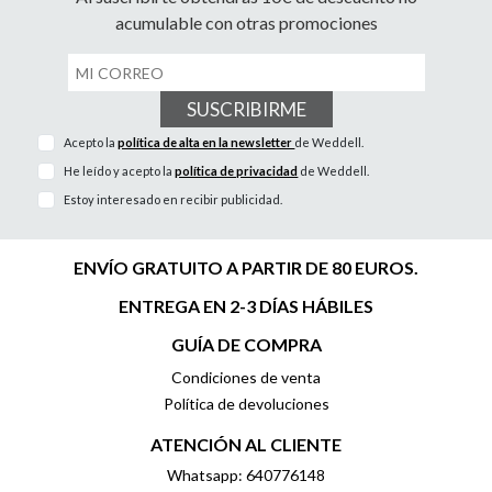
acumulable con otras promociones
SUSCRIBIRME
Acepto la
política de alta en la newsletter
de Weddell.
He leído y acepto la
política de privacidad
de Weddell.
Estoy interesado en recibir publicidad.
ENVÍO GRATUITO A PARTIR DE 80 EUROS.
ENTREGA EN 2-3 DÍAS HÁBILES
GUÍA DE COMPRA
Condiciones de venta
Política de devoluciones
ATENCIÓN AL CLIENTE
Whatsapp: 640776148