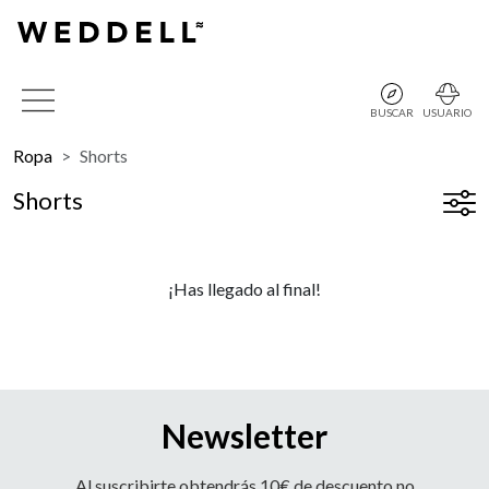
BUSCAR
USUARIO
Ropa
Shorts
Shorts
¡Has llegado al final!
Newsletter
Al suscribirte obtendrás 10€ de descuento no