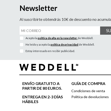
Newsletter
Al suscribirte obtendrás 10€ de descuento no acumul
S
Acepto la
política de alta en la newsletter
de Weddell.
He leído y acepto la
política de privacidad
de Weddell.
Estoy interesado en recibir publicidad.
ENVÍO GRATUITO A
GUÍA DE COMPRA
PARTIR DE 80 EUROS.
Condiciones de venta
ENTREGA EN 2-3 DÍAS
Política de devoluciones
HÁBILES