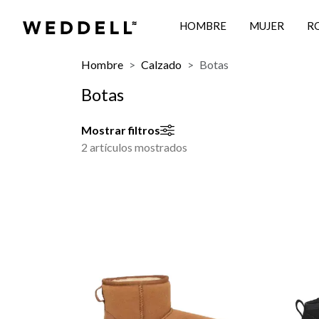
HOMBRE
MUJER
R
Hombre
Calzado
Botas
Botas
Mostrar filtros
2 artículos mostrados