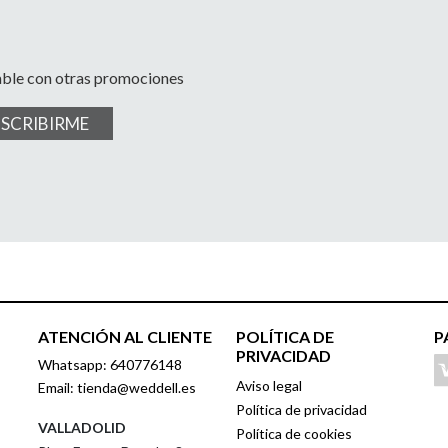
able con otras promociones
USCRIBIRME
ATENCIÓN AL CLIENTE
POLÍTICA DE
P
PRIVACIDAD
Whatsapp: 640776148
Aviso legal
Email: tienda@weddell.es
Política de privacidad
VALLADOLID
Política de cookies