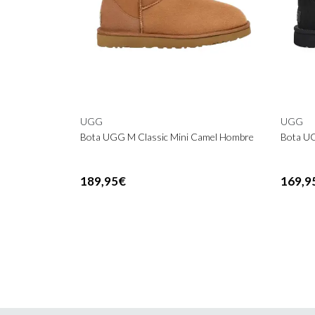
UGG
UGG
Bota UGG M Classic Mini Camel Hombre
Bota UG
189,95€
169,9