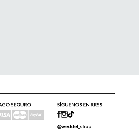
AGO SEGURO
SÍGUENOS EN RRSS
@weddel_shop