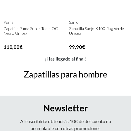
Puma
Sanjo
Zapatilla Puma Super Team OG
Zapatilla Sanjo K100 Rug Verde
Negro Unisex
Unisex
110,00€
99,90€
¡Has llegado al final!
Zapatillas para hombre
Newsletter
Al suscribirte obtendrás 10€ de descuento no
acumulable con otras promociones