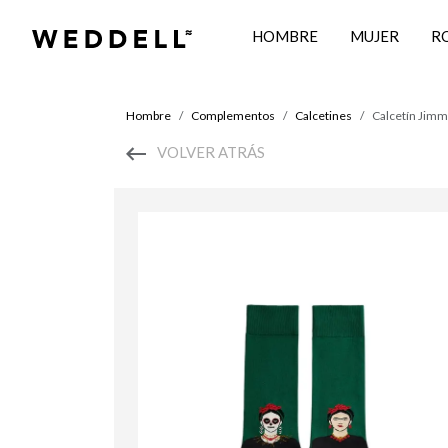
HOMBRE
MUJER
R
Hombre
Complementos
Calcetines
Calcetín Jimm
VOLVER ATRÁS