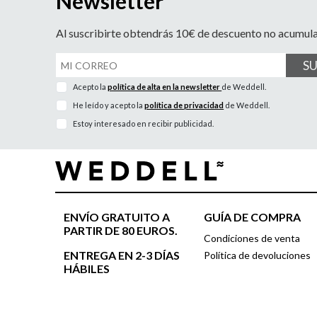
Newsletter
Al suscribirte obtendrás 10€ de descuento no acumul
S
Acepto la
política de alta en la newsletter
de Weddell.
He leído y acepto la
política de privacidad
de Weddell.
Estoy interesado en recibir publicidad.
ENVÍO GRATUITO A
GUÍA DE COMPRA
PARTIR DE 80 EUROS.
Condiciones de venta
ENTREGA EN 2-3 DÍAS
Política de devoluciones
HÁBILES