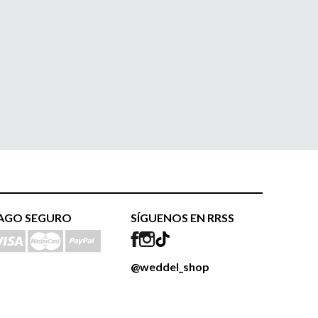
AGO SEGURO
SÍGUENOS EN RRSS
@weddel_shop