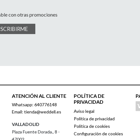
able con otras promociones
USCRIBIRME
ATENCIÓN AL CLIENTE
POLÍTICA DE
P
PRIVACIDAD
Whatsapp: 640776148
Aviso legal
Email: tienda@weddell.es
Política de privacidad
VALLADOLID
Política de cookies
Plaza Fuente Dorada., 8 -
Configuración de cookies
47002