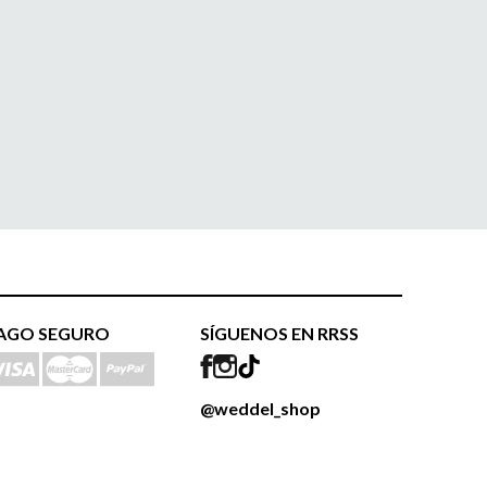
AGO SEGURO
SÍGUENOS EN RRSS
@weddel_shop