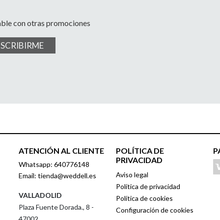
able con otras promociones
USCRIBIRME
ATENCIÓN AL CLIENTE
POLÍTICA DE
P
PRIVACIDAD
Whatsapp: 640776148
Aviso legal
Email: tienda@weddell.es
Política de privacidad
VALLADOLID
Política de cookies
Plaza Fuente Dorada., 8 -
Configuración de cookies
47002