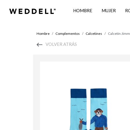
HOMBRE
MUJER
R
Hombre
Complementos
Calcetines
Calcetín Jimm
VOLVER ATRÁS