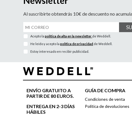
Newsletter
Al suscribirte obtendrás 10€ de descuento no acumul
S
Acepto la
política de alta en la newsletter
de Weddell.
He leído y acepto la
política de privacidad
de Weddell.
Estoy interesado en recibir publicidad.
ENVÍO GRATUITO A
GUÍA DE COMPRA
PARTIR DE 80 EUROS.
Condiciones de venta
ENTREGA EN 2-3 DÍAS
Política de devoluciones
HÁBILES