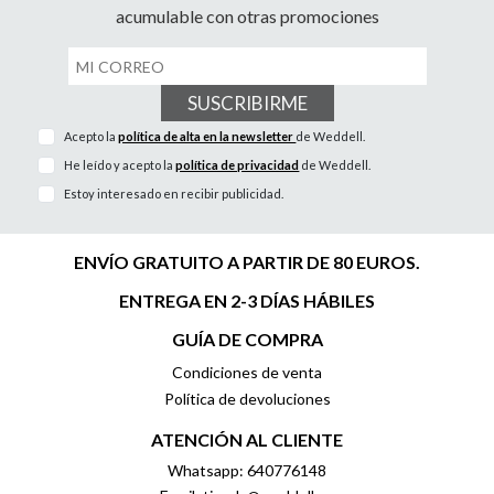
acumulable con otras promociones
SUSCRIBIRME
Acepto la
política de alta en la newsletter
de Weddell.
He leído y acepto la
política de privacidad
de Weddell.
Estoy interesado en recibir publicidad.
ENVÍO GRATUITO A PARTIR DE 80 EUROS.
ENTREGA EN 2-3 DÍAS HÁBILES
GUÍA DE COMPRA
Condiciones de venta
Política de devoluciones
ATENCIÓN AL CLIENTE
Whatsapp: 640776148