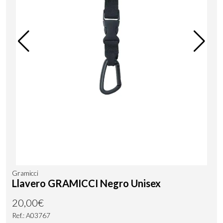
Gramicci
Llavero GRAMICCI Negro Unisex
20,00€
Ref.: A03767