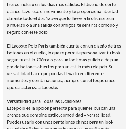
fresco incluso en los días más cálidos. El diseño de corte
clásico favorece el movimiento y te proporciona libertad
durante todo el día. Ya sea que lo lleves a la oficina, a un
almuerzo o a una salida con amigos, te sentirás cómodo y
seguro con este polo.
El Lacoste Polo Paris también cuenta con un diseño de tres
botones en el cuello, lo que te permite personalizar tu look
según tu estilo. Ciérralo para un look más pulido o deja un
par de botones abiertos para un estilo más relajado. Su
versatilidad hace que puedas llevarlo en diferentes
momentos y combinaciones, siempre con el toque único
que caracteriza a Lacoste.
Versatilidad para Todas las Ocasiones
Este polo es la opción perfecta para quienes buscan una
prenda que combine estilo, comodidad y versatilidad.
Puedes usarlo con unos pantalones chinos para un look
casual de oficina, o con unos jeans para un estilo más