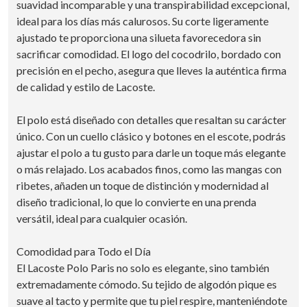
suavidad incomparable y una transpirabilidad excepcional,
ideal para los días más calurosos. Su corte ligeramente
ajustado te proporciona una silueta favorecedora sin
sacrificar comodidad. El logo del cocodrilo, bordado con
precisión en el pecho, asegura que lleves la auténtica firma
de calidad y estilo de Lacoste.
El polo está diseñado con detalles que resaltan su carácter
único. Con un cuello clásico y botones en el escote, podrás
ajustar el polo a tu gusto para darle un toque más elegante
o más relajado. Los acabados finos, como las mangas con
ribetes, añaden un toque de distinción y modernidad al
diseño tradicional, lo que lo convierte en una prenda
versátil, ideal para cualquier ocasión.
Comodidad para Todo el Día
El Lacoste Polo Paris no solo es elegante, sino también
extremadamente cómodo. Su tejido de algodón pique es
suave al tacto y permite que tu piel respire, manteniéndote