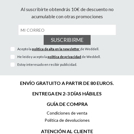
Al suscribirte obtendrás 10€ de descuento no
acumulable con otras promociones
SUSCRIBIRME
Acepto la
política de alta en la newsletter
de Weddell.
He leído y acepto la
política de privacidad
de Weddell.
Estoy interesado en recibir publicidad.
ENVÍO GRATUITO A PARTIR DE 80 EUROS.
ENTREGA EN 2-3 DÍAS HÁBILES
GUÍA DE COMPRA
Condiciones de venta
Política de devoluciones
ATENCIÓN AL CLIENTE