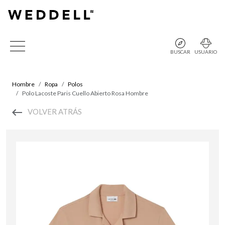
BUSCAR
USUARIO
Hombre
Ropa
Polos
Polo Lacoste Paris Cuello Abierto Rosa Hombre
VOLVER ATRÁS