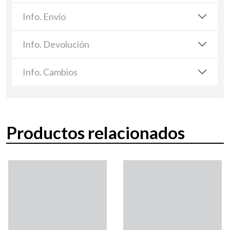
Info. Envío
Info. Devolución
Info. Cambios
Productos relacionados