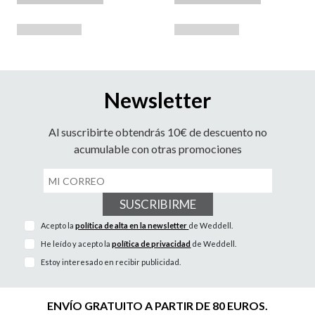
Newsletter
Al suscribirte obtendrás 10€ de descuento no
acumulable con otras promociones
SUSCRIBIRME
Acepto la
política de alta en la newsletter
de Weddell.
He leído y acepto la
política de privacidad
de Weddell.
Estoy interesado en recibir publicidad.
ENVÍO GRATUITO A PARTIR DE 80 EUROS.