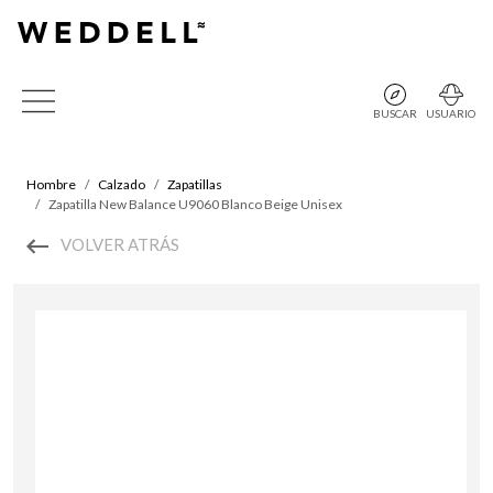
BUSCAR
USUARIO
Hombre
Calzado
Zapatillas
Zapatilla New Balance U9060 Blanco Beige Unisex
VOLVER ATRÁS