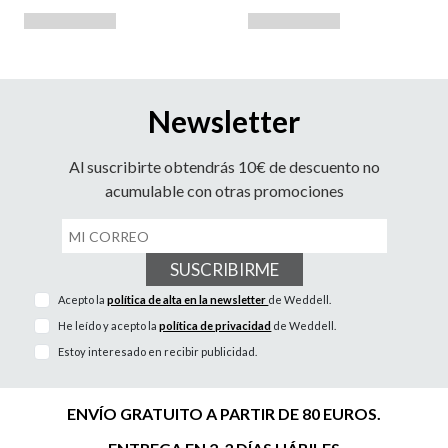
Newsletter
Al suscribirte obtendrás 10€ de descuento no
acumulable con otras promociones
SUSCRIBIRME
Acepto la
política de alta en la newsletter
de Weddell.
He leído y acepto la
política de privacidad
de Weddell.
Estoy interesado en recibir publicidad.
ENVÍO GRATUITO A PARTIR DE 80 EUROS.