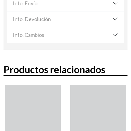
Info. Envío
Info. Devolución
Info. Cambios
Productos relacionados