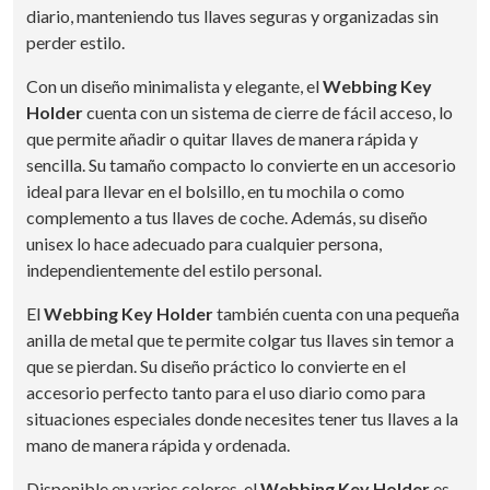
diario, manteniendo tus llaves seguras y organizadas sin
perder estilo.
Con un diseño minimalista y elegante, el
Webbing Key
Holder
cuenta con un sistema de cierre de fácil acceso, lo
que permite añadir o quitar llaves de manera rápida y
sencilla. Su tamaño compacto lo convierte en un accesorio
ideal para llevar en el bolsillo, en tu mochila o como
complemento a tus llaves de coche. Además, su diseño
unisex lo hace adecuado para cualquier persona,
independientemente del estilo personal.
El
Webbing Key Holder
también cuenta con una pequeña
anilla de metal que te permite colgar tus llaves sin temor a
que se pierdan. Su diseño práctico lo convierte en el
accesorio perfecto tanto para el uso diario como para
situaciones especiales donde necesites tener tus llaves a la
mano de manera rápida y ordenada.
Disponible en varios colores, el
Webbing Key Holder
es