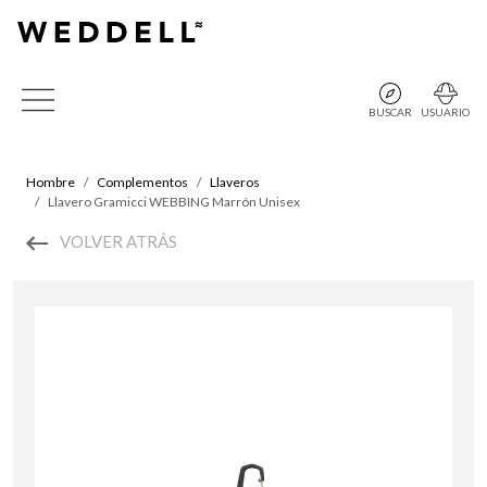
BUSCAR
USUARIO
Hombre
Complementos
Llaveros
Llavero Gramicci WEBBING Marrón Unisex
VOLVER ATRÁS