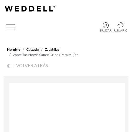
BUSCAR
USUARIO
Hombre
Calzado
Zapatillas
Zapatillas New Balance Grises Para Mujer.
VOLVER ATRÁS