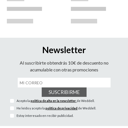
Newsletter
Al suscribirte obtendrás 10€ de descuento no
acumulable con otras promociones
SUSCRIBIRME
Acepto la
política de alta en la newsletter
de Weddell.
He leído y acepto la
política de privacidad
de Weddell.
Estoy interesado en recibir publicidad.