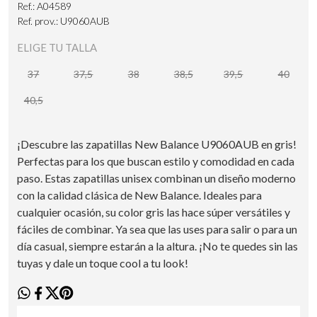
Ref.: A04589
Ref. prov.: U9060AUB
ELIGE TU TALLA
37
37,5
38
38,5
39,5
40
40,5
¡Descubre las zapatillas New Balance U9060AUB en gris!
Perfectas para los que buscan estilo y comodidad en cada
paso. Estas zapatillas unisex combinan un diseño moderno
con la calidad clásica de New Balance. Ideales para
cualquier ocasión, su color gris las hace súper versátiles y
fáciles de combinar. Ya sea que las uses para salir o para un
día casual, siempre estarán a la altura. ¡No te quedes sin las
tuyas y dale un toque cool a tu look!