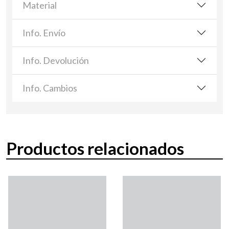
Material
Info. Envío
Info. Devolución
Info. Cambios
Productos relacionados