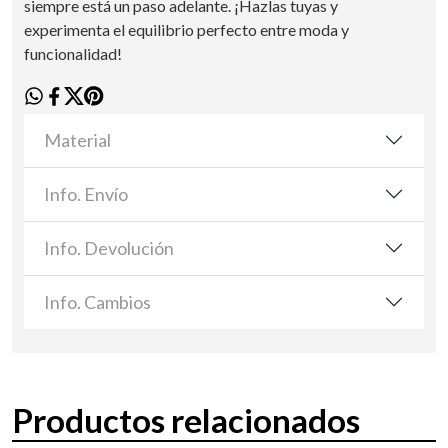
siempre está un paso adelante. ¡Hazlas tuyas y
experimenta el equilibrio perfecto entre moda y
funcionalidad!
Material
Info. Envío
Info. Devolución
Info. Cambios
Productos relacionados