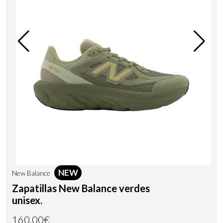
NEW
New Balance
Zapatillas New Balance verdes
unisex.
160,00€