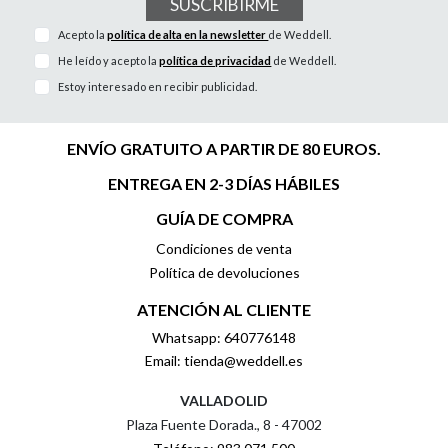
SUSCRIBIRME
Acepto la
política de alta en la newsletter
de Weddell.
He leído y acepto la
política de privacidad
de Weddell.
Estoy interesado en recibir publicidad.
ENVÍO GRATUITO A PARTIR DE 80 EUROS.
ENTREGA EN 2-3 DÍAS HÁBILES
GUÍA DE COMPRA
Condiciones de venta
Política de devoluciones
ATENCIÓN AL CLIENTE
Whatsapp: 640776148
Email: tienda@weddell.es
VALLADOLID
Plaza Fuente Dorada., 8 - 47002