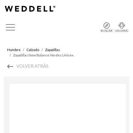
BUSCAR
USUARIO
Hombre
Calzado
Zapatillas
Zapatillas New Balance Verdes Unisex.
VOLVER ATRÁS