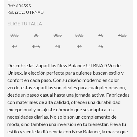
Ref.: A04595
Ref. prov.: UTRNAD
ELIGE TU TALLA
37,5
38
38,5
39,5
40
41,5
42
42,5
43
44
45
Descubre las Zapatillas New Balance UTRNAD Verde
Unisex, la elección perfecta para quienes buscan estilo y
confort en cada paso. Con su diseño moderno en color
verde, estas zapatillas son ideales para cualquier ocasión,
desde un paseo casual hasta una jornada activa. Fabricadas
con materiales de alta calidad, ofrecen una durabilidad
excepcional y un ajuste cómodo que se adapta a tus
necesidades diarias. No solo son un complemento de
moda, sino también una inversión en tu bienestar. Eleva tu
estilo y siente la diferencia con New Balance, la marca que