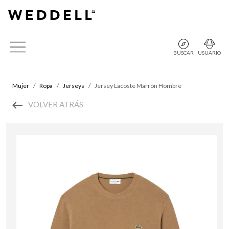
BUSCAR
USUARIO
Mujer
Ropa
Jerseys
Jersey Lacoste Marrón Hombre
VOLVER ATRÁS