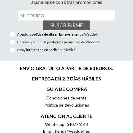
acumulable con otras promociones
SUSCRIBIRME
Acepto la
política de alta en la newsletter
de Weddell.
He leído y acepto la
política de privacidad
de Weddell.
Estoy interesado en recibir publicidad.
ENVÍO GRATUITO A PARTIR DE 80 EUROS.
ENTREGA EN 2-3 DÍAS HÁBILES
GUÍA DE COMPRA
Condiciones de venta
Política de devoluciones
ATENCIÓN AL CLIENTE
Whatsapp: 640776148
Email: tienda@weddell.es