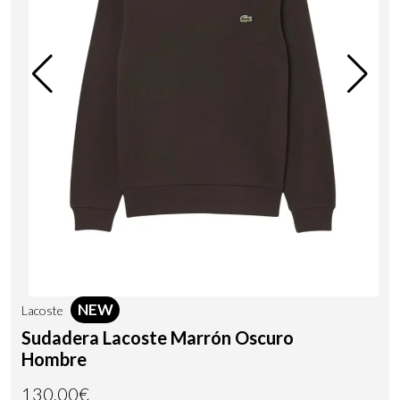
NEW
Lacoste
Sudadera Lacoste Marrón Oscuro
Hombre
130,00€