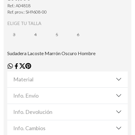
Ref.: A04818
Ref. prov.: SH9608-00
ELIGE TU TALLA
3
4
5
6
Sudadera Lacoste Marrón Oscuro Hombre
Material
Info. Envío
Info. Devolución
Info. Cambios