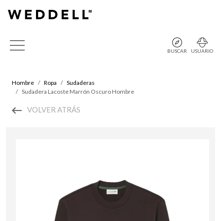
BUSCAR
USUARIO
Hombre
Ropa
Sudaderas
Sudadera Lacoste Marrón Oscuro Hombre
VOLVER ATRÁS