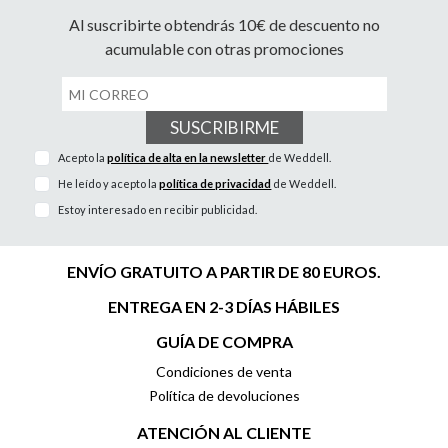
Al suscribirte obtendrás 10€ de descuento no
acumulable con otras promociones
SUSCRIBIRME
Acepto la
política de alta en la newsletter
de Weddell.
He leído y acepto la
política de privacidad
de Weddell.
Estoy interesado en recibir publicidad.
ENVÍO GRATUITO A PARTIR DE 80 EUROS.
ENTREGA EN 2-3 DÍAS HÁBILES
GUÍA DE COMPRA
Condiciones de venta
Política de devoluciones
ATENCIÓN AL CLIENTE