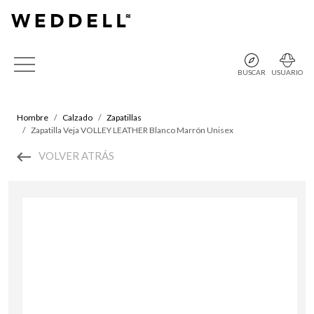
BUSCAR
USUARIO
Hombre
Calzado
Zapatillas
Zapatilla Veja VOLLEY LEATHER Blanco Marrón Unisex
VOLVER ATRÁS