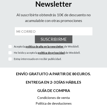
Newsletter
Al suscribirte obtendrás 10€ de descuento no
acumulable con otras promociones
SUSCRIBIRME
Acepto la
política de alta en la newsletter
de Weddell.
He leído y acepto la
política de privacidad
de Weddell.
Estoy interesado en recibir publicidad.
ENVÍO GRATUITO A PARTIR DE 80 EUROS.
ENTREGA EN 2-3 DÍAS HÁBILES
GUÍA DE COMPRA
Condiciones de venta
Política de devoluciones