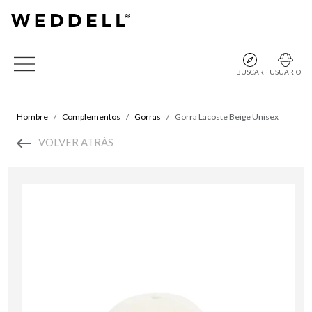
BUSCAR
USUARIO
Hombre
Complementos
Gorras
Gorra Lacoste Beige Unisex
VOLVER ATRÁS