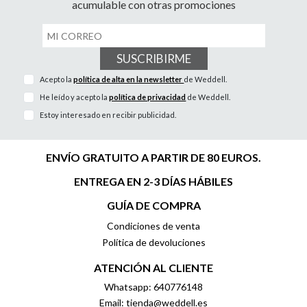
acumulable con otras promociones
SUSCRIBIRME
Acepto la
política de alta en la newsletter
de Weddell.
He leído y acepto la
política de privacidad
de Weddell.
Estoy interesado en recibir publicidad.
ENVÍO GRATUITO A PARTIR DE 80 EUROS.
ENTREGA EN 2-3 DÍAS HÁBILES
GUÍA DE COMPRA
Condiciones de venta
Política de devoluciones
ATENCIÓN AL CLIENTE
Whatsapp: 640776148
Email: tienda@weddell.es