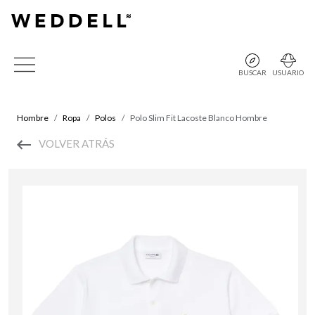
BUSCAR
USUARIO
Hombre
Ropa
Polos
Polo Slim Fit Lacoste Blanco Hombre
VOLVER ATRÁS