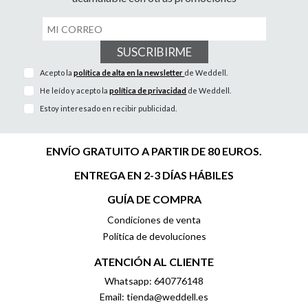
SUSCRIBIRME
Acepto la
política de alta en la newsletter
de Weddell.
He leído y acepto la
política de privacidad
de Weddell.
Estoy interesado en recibir publicidad.
ENVÍO GRATUITO A PARTIR DE 80 EUROS.
ENTREGA EN 2-3 DÍAS HÁBILES
GUÍA DE COMPRA
Condiciones de venta
Política de devoluciones
ATENCIÓN AL CLIENTE
Whatsapp: 640776148
Email: tienda@weddell.es